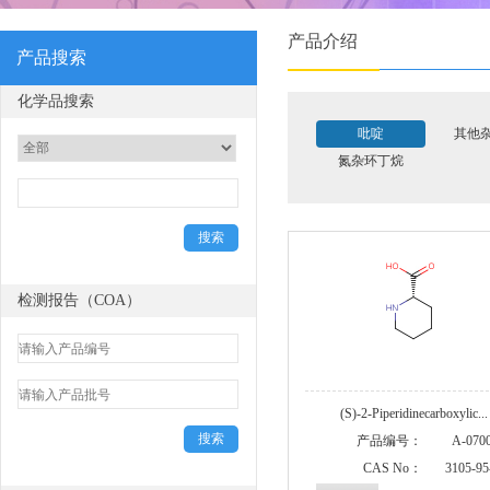
产品介绍
产品搜索
化学品搜索
吡啶
其他
氮杂环丁烷
检测报告（COA）
(S)-2-Piperidinecarboxylic...
产品编号：
A-070
CAS No：
3105-95