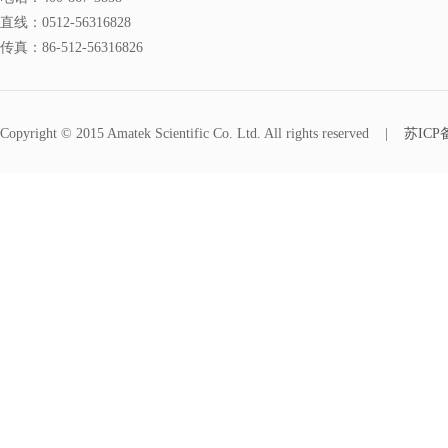
直线：
0512-56316828
传真：
86-512-56316826
Copyright © 2015 Amatek Scientific Co. Ltd. All rights reserved
|
苏ICP备