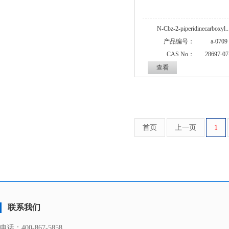
N-Cbz-2-piperidinecarboxyl..
产品编号：
a-0709
CAS No：
28697-07
查看
首页
上一页
1
联系我们
电话：
400-867-5858