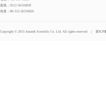
直线：
0512-56316828
传真：
86-512-56316826
Copyright © 2015 Amatek Scientific Co. Ltd. All rights reserved
|
苏ICP备